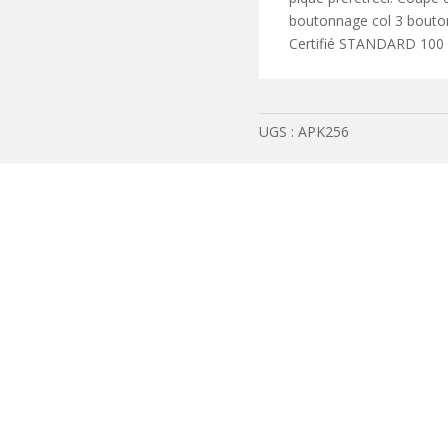
boutonnage col 3 boutons
Certifié STANDARD 100
UGS :
APK256