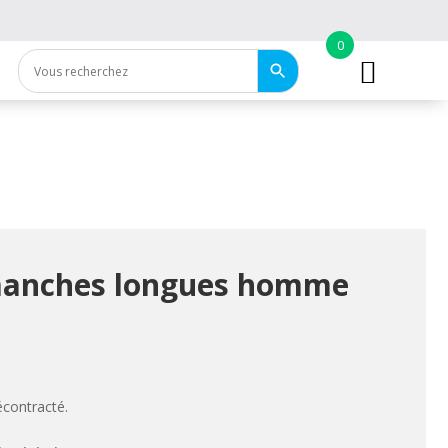
0
manches longues homme
écontracté.