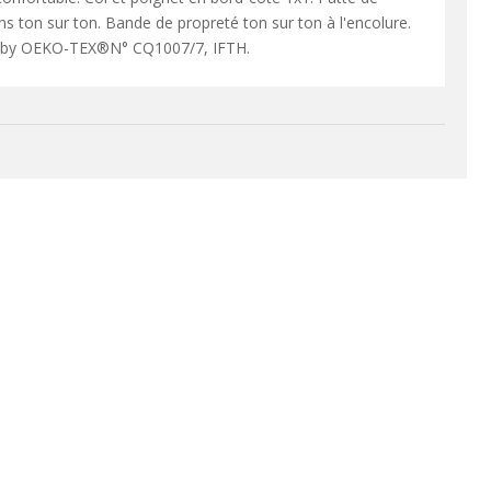
 ton sur ton. Bande de propreté ton sur ton à l'encolure.
 by OEKO-TEX®N° CQ1007/7, IFTH.