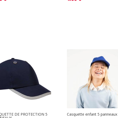
QUETTE DE PROTECTION 5
Casquette enfant 5 panneaux
NEAUX