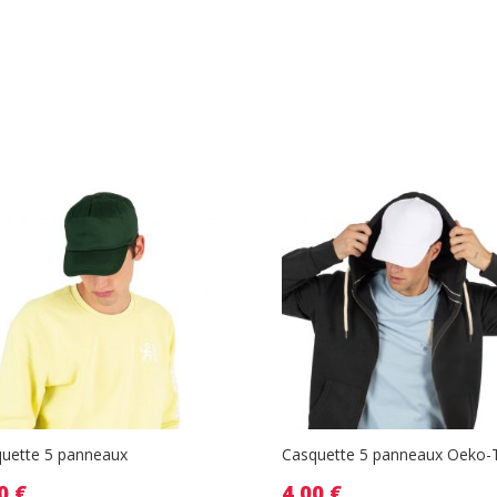
uette 5 panneaux
Casquette 5 panneaux Oeko-
90
€
4.00
€