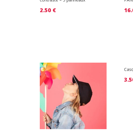
2.50
€
16
Cas
3.