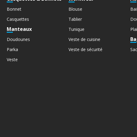
Bonnet
Blouse
Bai
Casquettes
Tablier
Do
Manteaux
Tunique
Pla
Ba
Doudounes
Veste de cuisine
Parka
Veste de sécurité
Sa
Veste