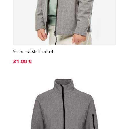
Veste softshell enfant
31.00
€