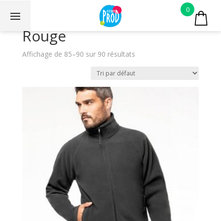
0
Rouge
Affichage de 85–90 sur 90 résultats