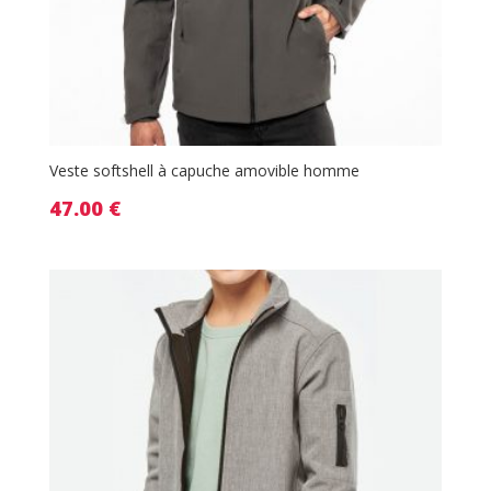
Veste softshell à capuche amovible homme
47.00
€