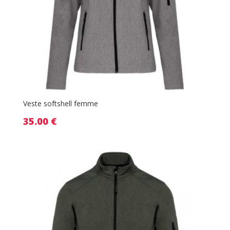
Veste softshell femme
35.00
€