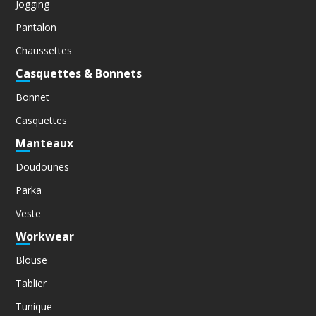
Jogging
Pantalon
Chaussettes
Casquettes & Bonnets
Bonnet
Casquettes
Manteaux
Doudounes
Parka
Veste
Workwear
Blouse
Tablier
Tunique