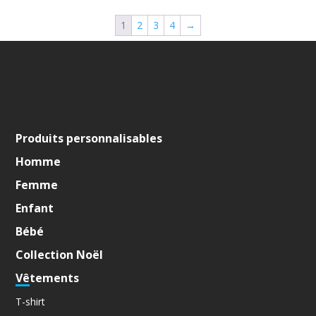
1
2
3
4
→
Produits personnalisables
Homme
Femme
Enfant
Bébé
Collection Noël
Vêtements
T-shirt