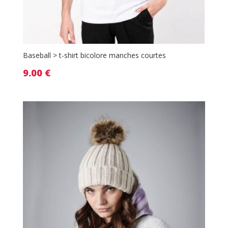
Baseball > t-shirt bicolore manches courtes
9.00
€