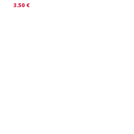
3.50
€