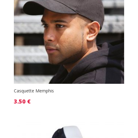
Casquette Memphis
3.50
€