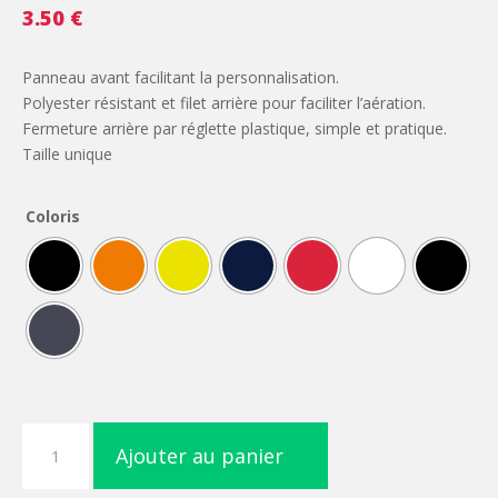
3.50
€
Panneau avant facilitant la personnalisation.
Polyester résistant et filet arrière pour faciliter l’aération.
Fermeture arrière par réglette plastique, simple et pratique.
Taille unique
Coloris
quantité
Ajouter au panier
de
Casquette