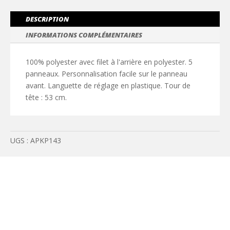
Trucker
enfant
DESCRIPTION
INFORMATIONS COMPLÉMENTAIRES
100% polyester avec filet à l'arrière en polyester. 5
panneaux. Personnalisation facile sur le panneau
avant. Languette de réglage en plastique. Tour de
tête : 53 cm.
UGS :
APKP143