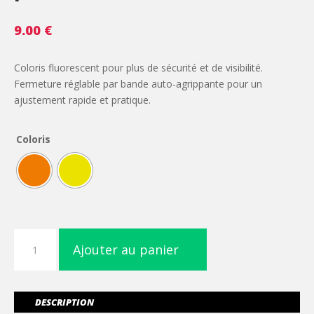
9.00
€
Coloris fluorescent pour plus de sécurité et de visibilité.
Fermeture réglable par bande auto-agrippante pour un
ajustement rapide et pratique.
Coloris
quantité
Ajouter au panier
de
Casquette
fluorescente
-
DESCRIPTION