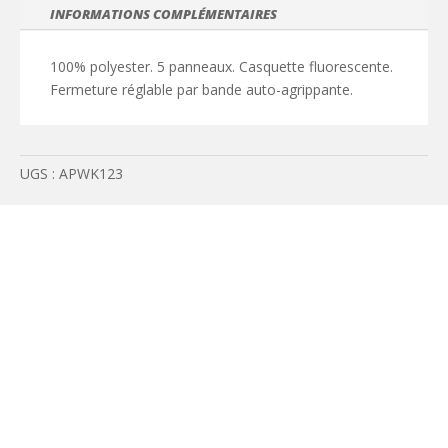
5
INFORMATIONS COMPLÉMENTAIRES
panneaux
100% polyester. 5 panneaux. Casquette fluorescente.
Fermeture réglable par bande auto-agrippante.
UGS :
APWK123