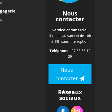
id
gagerie
Nous
contacter
cs
Service commercial
du lundi au samedi de 10h
à 19h sans interruption
Téléphone :
07 68 35 19
29
Nous
contacter
Réseaux
sociaux