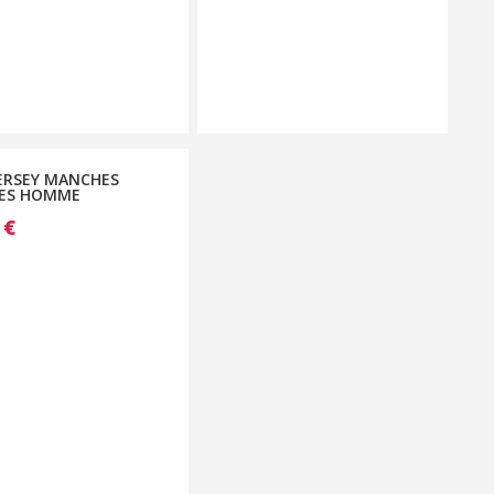
ERSEY MANCHES
ES HOMME
0
€