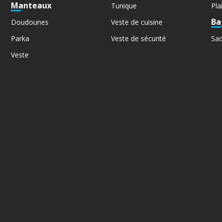
Manteaux
Tunique
Pla
Ba
Doudounes
Veste de cuisine
Parka
Veste de sécurité
Sa
Veste