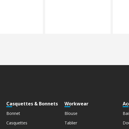
Casquettes & Bonnets
Workwear
Ac
Bonnet
Blouse
Bai
Casquettes
Tablier
Do