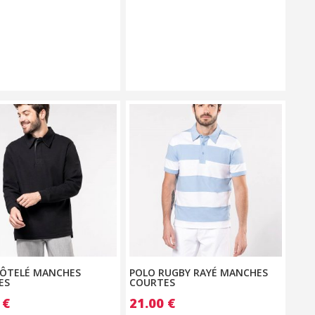
CÔTELÉ MANCHES
POLO RUGBY RAYÉ MANCHES
ES
COURTES
0
€
21.00
€