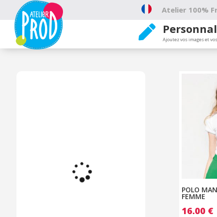
Atelier 100% Fr
Personnal

Ajoutez vos images et vos
POLO MAN
FEMME
16.00
€