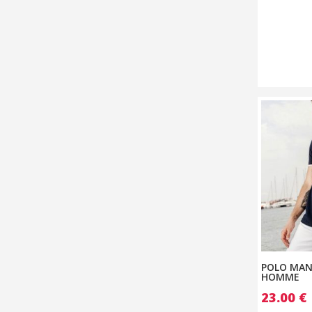
POLO MAN
HOMME
23.00
€