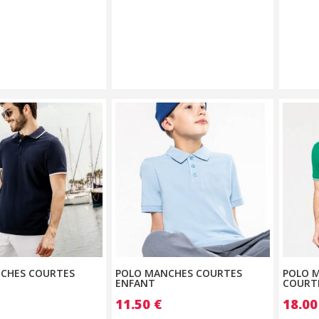
CHES COURTES
POLO MANCHES COURTES
POLO M
ENFANT
COURT
11.50
€
18.0