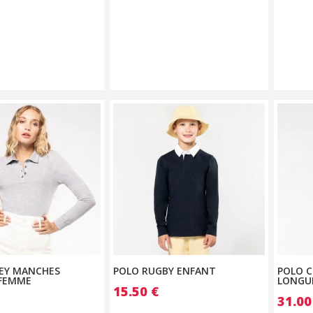
SEY MANCHES
POLO RUGBY ENFANT
POLO 
FEMME
LONGU
15.50
€
31.0