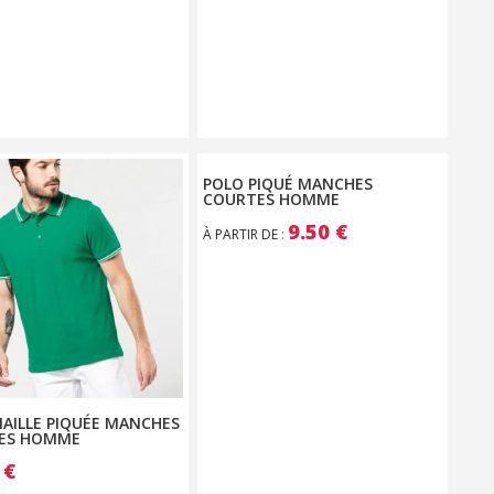
POLO PIQUÉ MANCHES
COURTES HOMME
9.50
€
À PARTIR DE
:
AILLE PIQUÉE MANCHES
ES HOMME
0
€