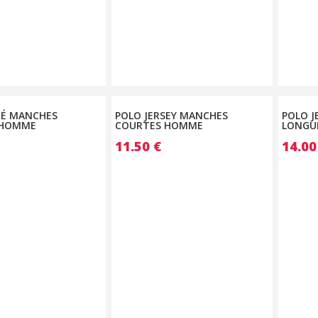
UÉ MANCHES
POLO JERSEY MANCHES
POLO J
 HOMME
COURTES HOMME
LONGU
11.50
€
14.0