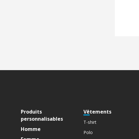
Produits
Vêtements
personnalisables
T-shirt
Homme
Polo