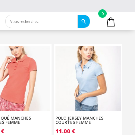
0
PIQUÉ MANCHES
POLO JERSEY MANCHES
ES FEMME
COURTES FEMME
0
€
11.00
€