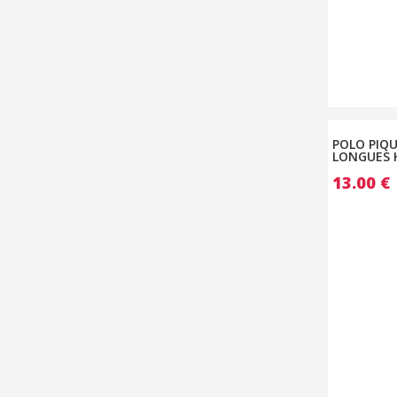
POLO PIQ
LONGUES
13.00
€