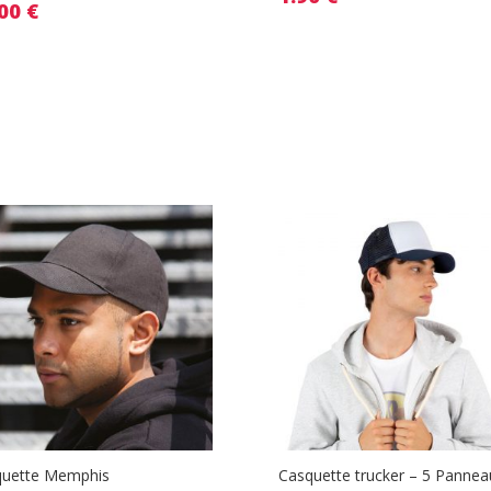
.00
€
quette Memphis
Casquette trucker – 5 Pannea