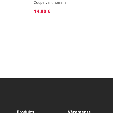
Coupe-vent homme
14.00
€
Produits
Vêtements