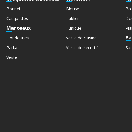
Bonnet
Blouse
Bai
Casquettes
Tablier
Do
Manteaux
Tunique
Pla
Ba
Doudounes
Veste de cuisine
Parka
Veste de sécurité
Sa
Veste