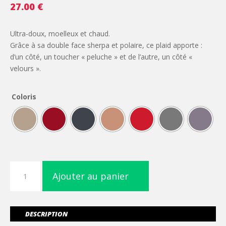
27.00
€
Ultra-doux, moelleux et chaud.
Grâce à sa double face sherpa et polaire, ce plaid apporte :
d’un côté, un toucher « peluche » et de l’autre, un côté «
velours ».
Coloris
quantité
Ajouter au panier
de
Plaid
sherpa
DESCRIPTION