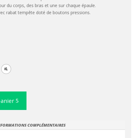
our du corps, des bras et une sur chaque épaule.
 avec rabat tempête doté de boutons pressions.
XL
panier
NFORMATIONS COMPLÉMENTAIRES