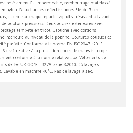
vec revêtement PU imperméable, rembourrage matelassé
 en nylon. Deux bandes réfléchissantes 3M de 5 cm
as, et une sur chaque épaule. Zip ultra-résistant à l'avant
 de boutons pressions. Deux poches extérieures avec
 protège tempête en tricot. Capuche avec cordons
he intérieure au niveau de la poitrine. Coutures cousues et
éité parfaite. Conforme à la norme EN ISO20471:2013
 3 niv.1 relative à la protection contre le mauvais temps.
ement conforme à la norme relative aux 'Vêtements de
emins de fer UK GO/RT 3279 Issue 8:2013. 25 lavages
avable en machine 40°C. Pas de lavage à sec.