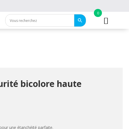
0
urité bicolore haute
pour une étanchéité parfaite.