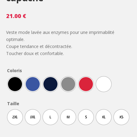
21.00
€
Veste mode lavée aux enzymes pour une imprimabilité
optimale.
Coupe tendance et décontractée.
Toucher doux et confortable.
Coloris
Taille
2XL
3XL
L
M
S
XL
XS