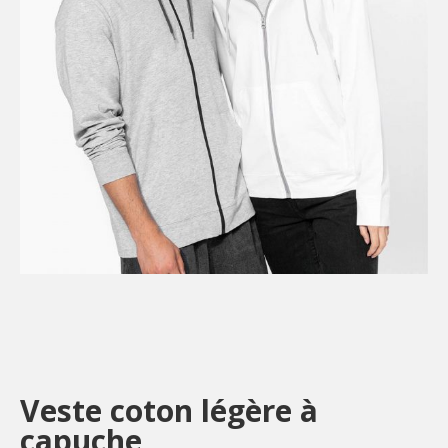
Veste coton légère à
capuche