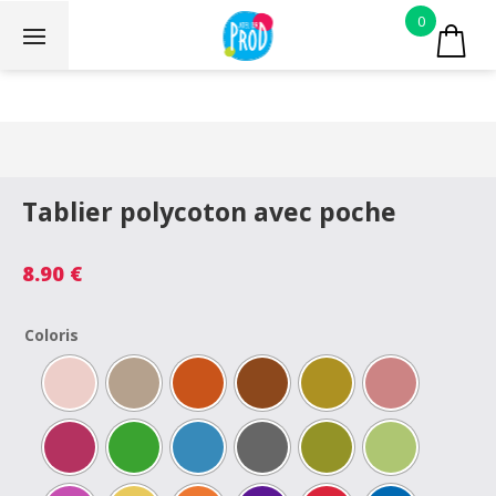
0
Tablier polycoton avec poche
8.90
€
Coloris