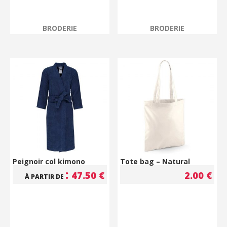
BRODERIE
BRODERIE
Peignoir col kimono
Tote bag – Natural
:
47.50
€
2.00
€
À PARTIR DE