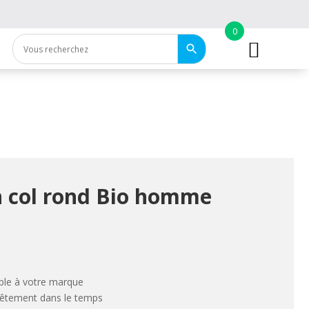
0
n col rond Bio homme
ble à votre marque
 vêtement dans le temps