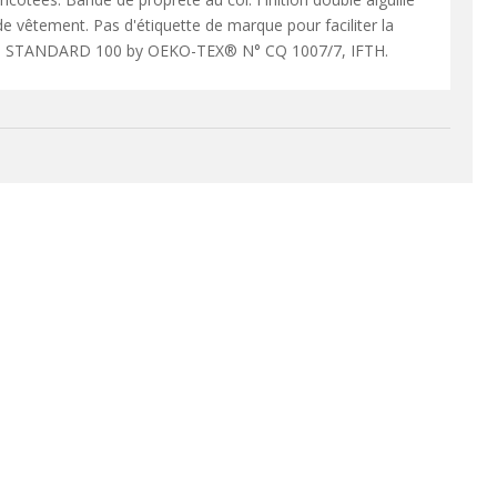
 vêtement. Pas d'étiquette de marque pour faciliter la
ifié STANDARD 100 by OEKO-TEX® N° CQ 1007/7, IFTH.