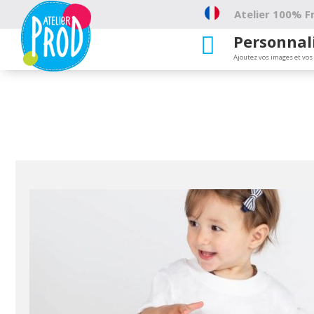
Atelier 100% Fr
Personnal

Ajoutez vos images et vos