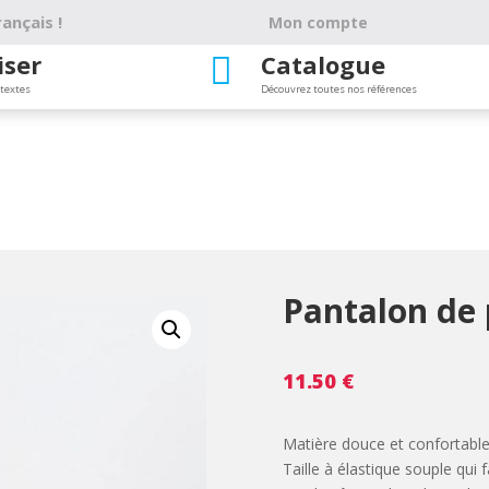
ançais !
Mon compte
iser
Catalogue

 textes
Découvrez toutes nos références
Pantalon de
11.50
€
Matière douce et confortable
Taille à élastique souple qui fa