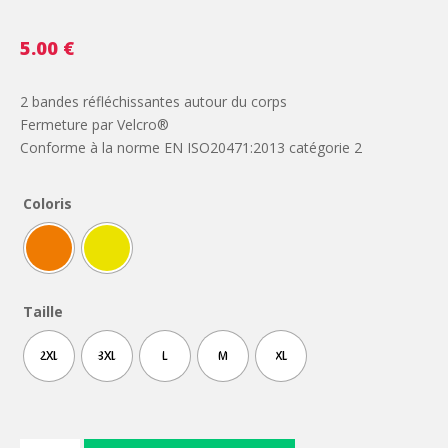
5.00
€
2 bandes réfléchissantes autour du corps
Fermeture par Velcro®
Conforme à la norme EN ISO20471:2013 catégorie 2
Coloris
Taille
2XL
3XL
L
M
XL