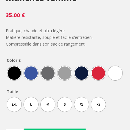
35.00
€
Pratique, chaude et ultra légère.
Matière résistante, souple et facile d’entretien.
Compressible dans son sac de rangement.
Coloris
Taille
2XL
L
M
S
XL
XS