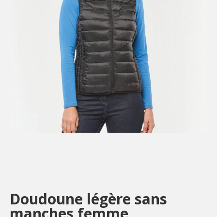
Doudoune légère sans
manches femme