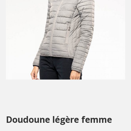
Doudoune légère femme