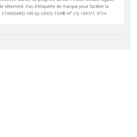
 vêtement. Pas d'étiquette de marque pour faciliter la
ifié STANDARD 100 by OEKO-TEX® N° CQ 1007/7, IFTH.