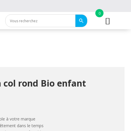
0
n col rond Bio enfant
ble à votre marque
 vêtement dans le temps