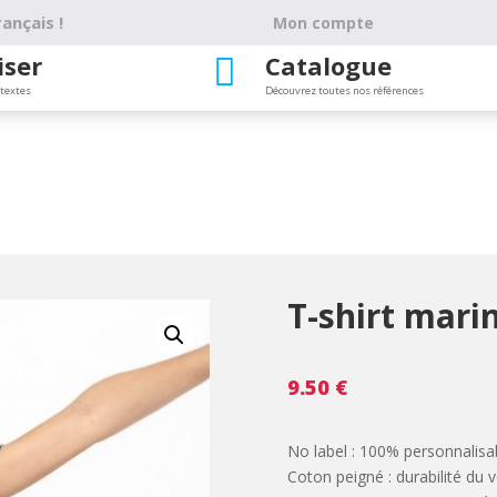
ançais !
Mon compte
iser
Catalogue

 textes
Découvrez toutes nos références
T-shirt mari
9.50
€
No label : 100% personnalisa
Coton peigné : durabilité du