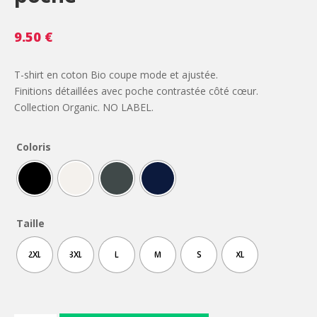
9.50
€
T-shirt en coton Bio coupe mode et ajustée.
Finitions détaillées avec poche contrastée côté cœur.
Collection Organic. NO LABEL.
Coloris
Taille
2XL
3XL
L
M
S
XL