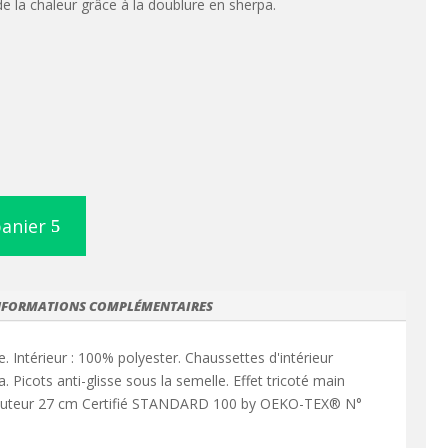
e la chaleur grâce à la doublure en sherpa.
panier
NFORMATIONS COMPLÉMENTAIRES
e. Intérieur : 100% polyester. Chaussettes d'intérieur
 Picots anti-glisse sous la semelle. Effet tricoté main
Hauteur 27 cm Certifié STANDARD 100 by OEKO-TEX® N°