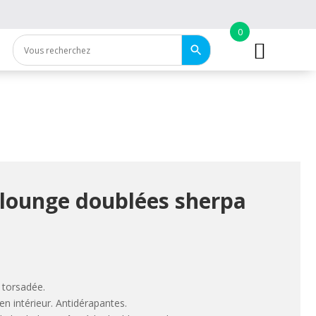
0
 lounge doublées sherpa
e torsadée.
en intérieur. Antidérapantes.