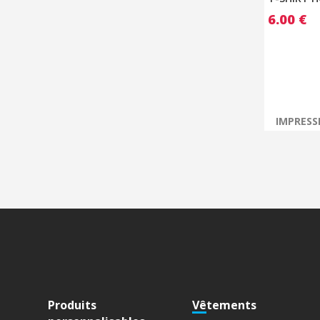
6.00
€
IMPRESS
Produits
Vêtements