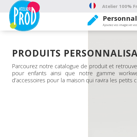
Atelier 100% Fr
Personnal

Ajoutez vos images et vos
PRODUITS PERSONNALISA
Parcourez notre catalogue de produit et retrou
pour enfants ainsi que notre gamme workw
d’accessoires pour la maison qui ravira les petits