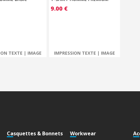
9.00
€
ION TEXTE | IMAGE
IMPRESSION TEXTE | IMAGE
Casquettes & Bonnets
Workwear
Ac