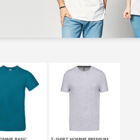
HOMME BASIC
T-SHIRT HOMME PREMIUM