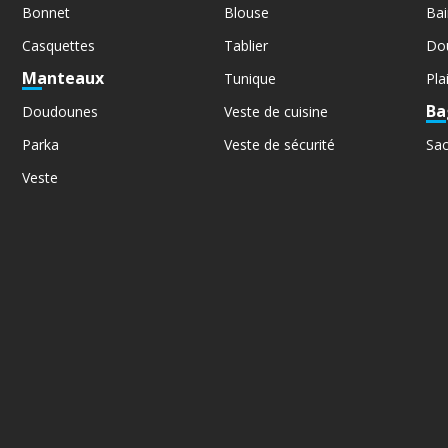
Bonnet
Blouse
Bai
Casquettes
Tablier
Do
Manteaux
Tunique
Pla
Ba
Doudounes
Veste de cuisine
Parka
Veste de sécurité
Sa
Veste