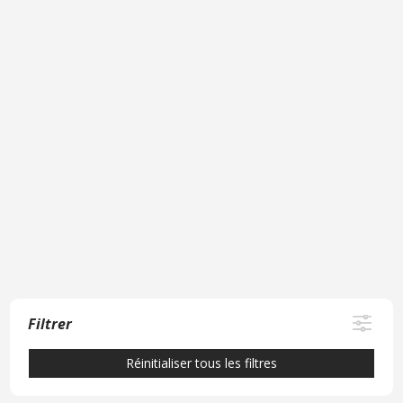
Filtrer
Réinitialiser tous les filtres